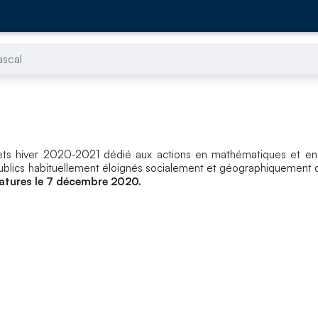
ascal
ojets hiver 2020-2021 dédié aux actions en mathématiques et en
blics habituellement éloignés socialement et géographiquement 
datures le 7 décembre 2020.