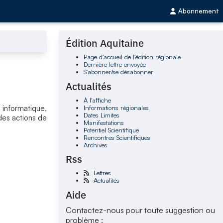
Abonnement
Édition Aquitaine
Page d'accueil de l'édition régionale
Dernière lettre envoyée
S'abonner/se désabonner
Actualités
À l'affiche
Informations régionales
 informatique,
Dates Limites
des actions de
Manifestations
Potentiel Scientifique
Rencontres Scientifiques
Archives
Rss
Lettres
Actualités
Aide
Contactez-nous pour toute suggestion ou
problème :