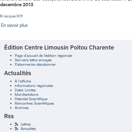
décembre 2013
.
© Jacques ROY
En savoir plus
Édition Centre Limousin Poitou Charente
Page d'accueil de l'édition régionale
Dernière lettre envoyée
S'abonner/se désabonner
Actualités
À l'affiche
Informations régionales
Dates Limites
Manifestations
Potentiel Scientifique
Rencontres Scientifiques
Archives
Rss
Lettres
Actualités