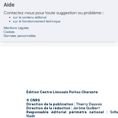
Aide
Contactez-nous pour toute suggestion ou problème :
sur le contenu éditorial
sur le fonctionnement technique
Mentions Légales
Cookies
Données personnelles
Édition Centre Limousin Poitou Charente
© CNRS
Direction de la publication :
Thierry Dauxois
Direction de la rédaction :
Jérôme Guilbert
Responsable éditorial périmètre national :
Sofia
Nadir