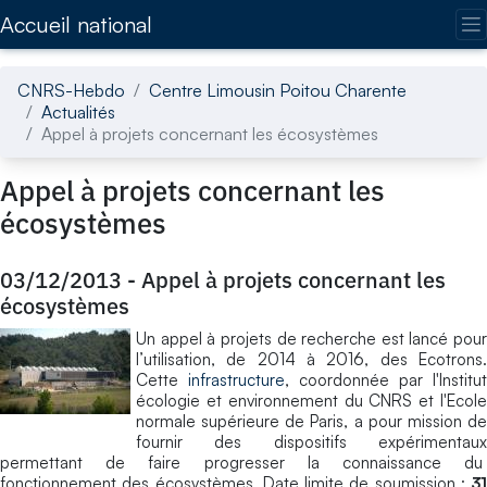
Accédez directement au contenu de la page
Accueil national
CNRS-Hebdo
Centre Limousin Poitou Charente
Actualités
Appel à projets concernant les écosystèmes
Appel à projets concernant les
écosystèmes
03/12/2013
-
Appel à projets concernant les
écosystèmes
Un appel à projets de recherche est lancé pour
l’utilisation, de 2014 à 2016, des Ecotrons.
Cette
infrastructure
, coordonnée par l'Institut
écologie et environnement du CNRS et l'Ecole
normale supérieure de Paris, a pour mission de
fournir des dispositifs expérimentaux
permettant de faire progresser la connaissance du
fonctionnement des écosystèmes. Date limite de soumission :
31