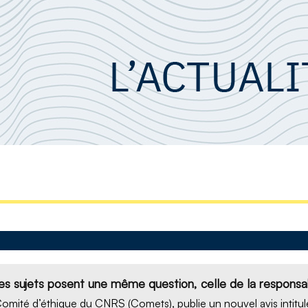
es sujets posent une même question, celle de la responsabi
omité d’éthique du CNRS (Comets), publie un nouvel avis intitulé