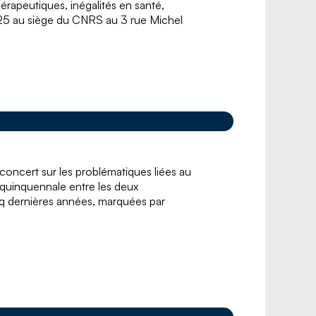
érapeutiques, inégalités en santé,
025 au siège du CNRS au 3 rue Michel
ncert sur les problématiques liées au
 quinquennale entre les deux
inq dernières années, marquées par