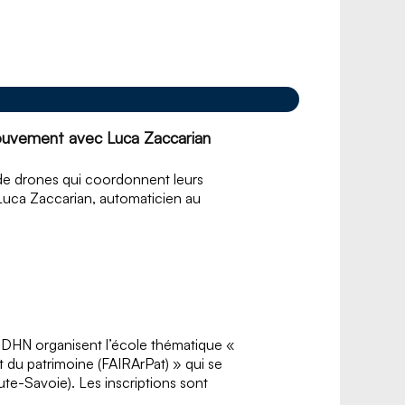
ouvement avec Luca Zaccarian
 de drones qui coordonnent leurs
 Luca Zaccarian, automaticien au
DHN organisent l’école thématique «
et du patrimoine (FAIRArPat) » qui se
e-Savoie). Les inscriptions sont