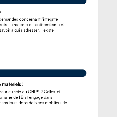
s
demandes concernant l'intégrité
contre le racisme et l'antisémitisme et
oir à qui s'adresser, il existe
.
 matériels !
neur au sein du CNRS ? Celles-ci
omaine de l'État
engagé dans
s dans leurs dons de biens mobiliers de