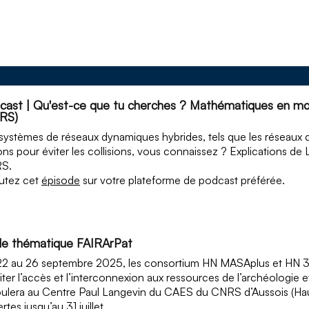
cast | Qu'est-ce que tu cherches ? Mathématiques en m
RS)
systèmes de réseaux dynamiques hybrides, tels que les réseaux
ons pour éviter les collisions, vous connaissez ? Explications de
RS.
utez cet
épisode
sur votre plateforme de podcast préférée.
le thématique FAIRArPat
2 au 26 septembre 2025, les consortium HN MASAplus et HN 3
liter l’accès et l’interconnexion aux ressources de l’archéologie 
ulera au Centre Paul Langevin du CAES du CNRS d’Aussois (Haut
rtes jusqu’au 31 juillet.