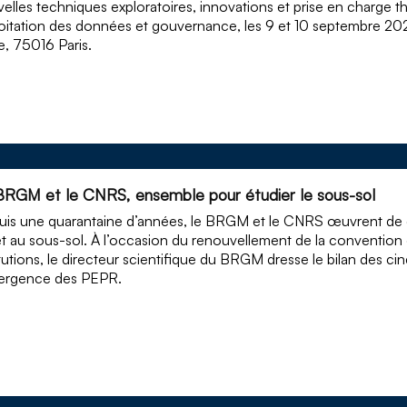
elles techniques exploratoires, innovations et prise en charge th
oitation des données et gouvernance, les 9 et 10 septembre 2
, 75016 Paris.
BRGM et le CNRS, ensemble pour étudier le sous-sol
is une quarantaine d’années, le BRGM et le CNRS œuvrent de co
et au sous-sol. À l’occasion du renouvellement de la convention
itutions, le directeur scientifique du BRGM dresse le bilan des c
mergence des PEPR.