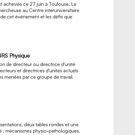
est achevée ce 27 juin à Toulouse. La
hercheuse au Centre interuniversitaire
e de cet événement et les défis que
CNRS Physique
n de directeur ou directrice d'unité
recteurs et directrices d'unités actuels
s menées par ce groupe de travail.
entations, deux tables rondes et une
té : mécanismes physio-pathologiques,