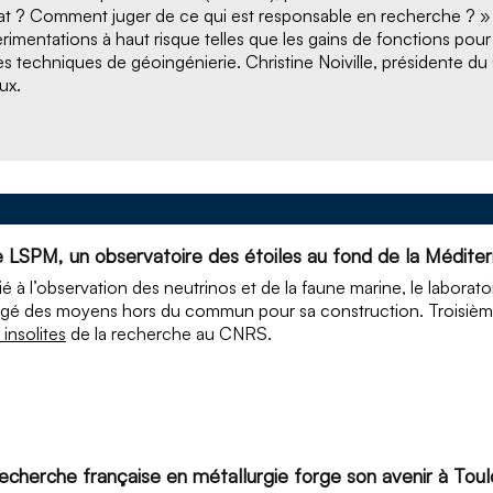
at ? Comment juger de ce qui est responsable en recherche ? » qu
rimentations à haut risque telles que les gains de fonctions pour 
es techniques de géoingénierie. Christine Noiville, présidente du
ux.
e LSPM, un observatoire des étoiles au fond de la Médite
é à l’observation des neutrinos et de la faune marine, le labor
igé des moyens hors du commun pour sa construction. Troisièm
 insolites
de la recherche au CNRS.
recherche française en métallurgie forge son avenir à Tou