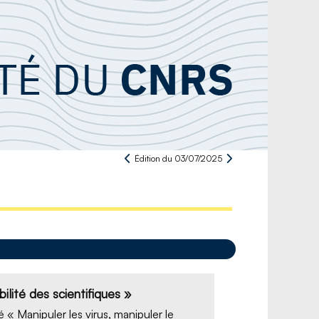
Édition du 03/07/2025
lité des scientifiques »
 « Manipuler les virus, manipuler le