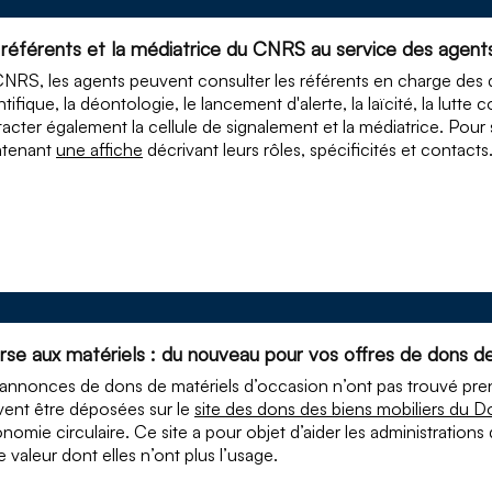
 référents et la médiatrice du CNRS au service des agent
NRS, les agents peuvent consulter les référents en charge des 
ntifique, la déontologie, le lancement d'alerte, la laïcité, la lutte 
acter également la cellule de signalement et la médiatrice. Pour sav
ntenant
une affiche
décrivant leurs rôles, spécificités et contacts
rse aux matériels : du nouveau pour vos offres de dons de
annonces de dons de matériels d’occasion n’ont pas trouvé pre
ent être déposées sur le
site des dons des biens mobiliers du D
onomie circulaire. Ce site a pour objet d’aider les administration
le valeur dont elles n’ont plus l’usage.