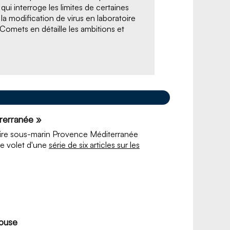
i interroge les limites de certaines
la modification de virus en laboratoire
 Comets en détaille les ambitions et
rrerranée »
atoire sous-marin Provence Méditerranée
e volet d'une
série de six articles sur les
louse