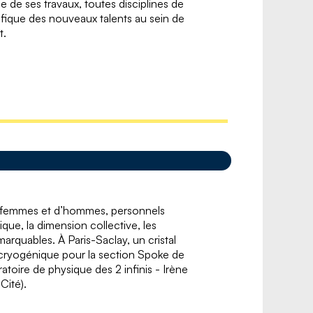
de ses travaux, toutes disciplines de
tifique des nouveaux talents au sein de
t.
de femmes et d’hommes, personnels
que, la dimension collective, les
arquables. À Paris-Saclay, un cristal
n cryogénique pour la section Spoke de
toire de physique des 2 infinis - Irène
Cité).