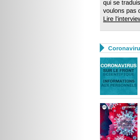
qui se tradui
voulons pas 
Lire l'intervie

Coronavir