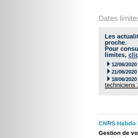
Dates limite
Les actuali
proche.
Pour consul
limites,
cli

12/06/2020

21/06/2020

18/06/2020
techniciens
CNRS Hebdo I
Gestion de vo