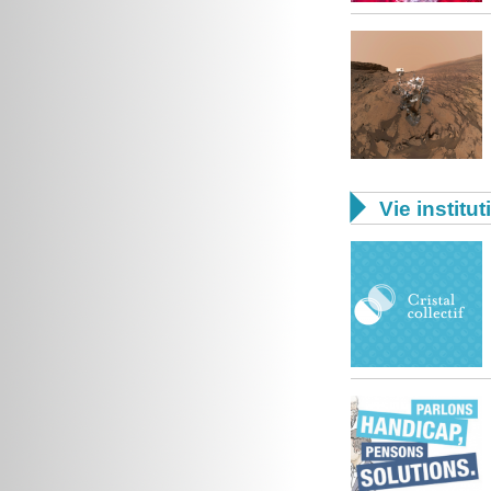

Vie institut