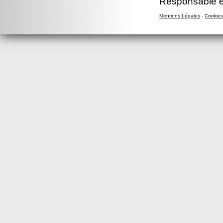
Responsable éd
Mentions Légales
-
Cookies