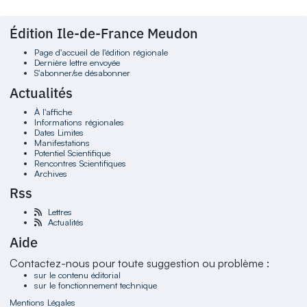
Édition Ile-de-France Meudon
Page d'accueil de l'édition régionale
Dernière lettre envoyée
S'abonner/se désabonner
Actualités
À l'affiche
Informations régionales
Dates Limites
Manifestations
Potentiel Scientifique
Rencontres Scientifiques
Archives
Rss
Lettres
Actualités
Aide
Contactez-nous pour toute suggestion ou problème :
sur le contenu éditorial
sur le fonctionnement technique
Mentions Légales