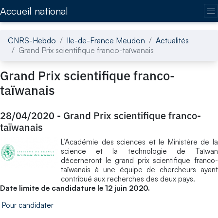
Accédez directement au contenu de la page
Accueil national
CNRS-Hebdo
Ile-de-France Meudon
Actualités
Grand Prix scientifique franco-taïwanais
Grand Prix scientifique franco-
taïwanais
28/04/2020
-
Grand Prix scientifique franco-
taïwanais
L’Académie des sciences et le Ministère de la
science et la technologie de Taïwan
décerneront le grand prix scientifique franco-
taïwanais à une équipe de chercheurs ayant
contribué aux recherches des deux pays.
Date limite de candidature le 12 juin 2020.
Pour candidater