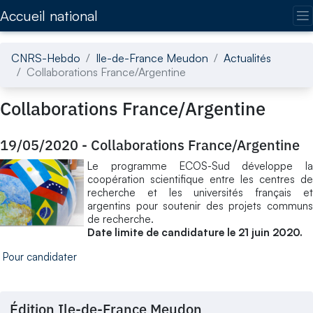
Accédez directement au contenu de la page
Accueil national
CNRS-Hebdo
Ile-de-France Meudon
Actualités
Collaborations France/Argentine
Collaborations France/Argentine
19/05/2020
-
Collaborations France/Argentine
Le programme ECOS-Sud développe la
coopération scientifique entre les centres de
recherche et les universités français et
argentins pour soutenir des projets communs
de recherche.
Date limite de candidature le 21 juin 2020.
Pour candidater
Édition Ile-de-France Meudon