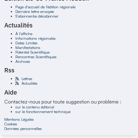
Page d'accueil de l'édition régionale
Dernière lettre envoyée
S'abonner/se désabonner
Actualités
À l'affiche
Informations régionales
Dates Limites
Manifestations
Potentiel Scientifique
Rencontres Scientifiques
Archives
Rss
Lettres
Actualités
Aide
Contactez-nous pour toute suggestion ou problème :
sur le contenu éditorial
sur le fonctionnement technique
Mentions Légales
Cookies
Données personnelles