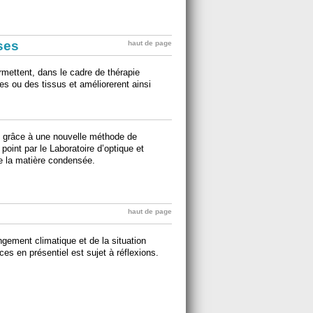
ises
haut de page
rmettent, dans le cadre de thérapie
es ou des tissus et améliorerent ainsi
 grâce à une nouvelle méthode de
oint par le Laboratoire d’optique et
de la matière condensée.
haut de page
gement climatique et de la situation
ences en présentiel est sujet à réflexions.