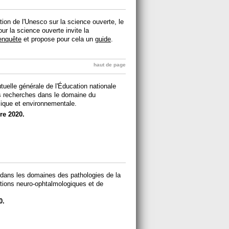
on de l'Unesco sur la science ouverte, le
ur la science ouverte invite la
enquête
et propose pour cela un
guide
.
haut de page
uelle générale de l'Éducation nationale
s recherches dans le domaine du
lique et environnementale.
re 2020.
 dans les domaines des pathologies de la
ctions neuro-ophtalmologiques et de
0.