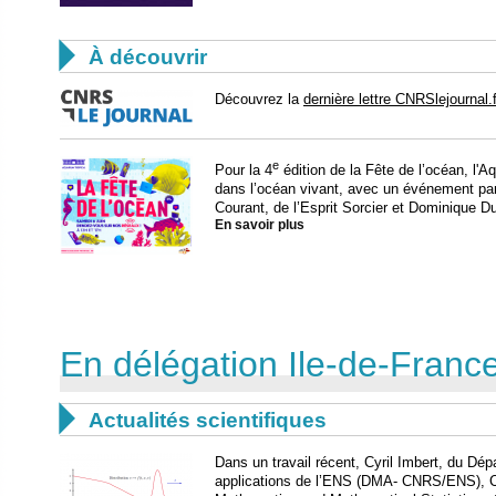

À découvrir
Découvrez la
dernière lettre CNRSlejournal.f
e
Pour la 4
édition de la Fête de l’océan, l'
dans l’océan vivant, avec un événement parti
Courant, de l’Esprit Sorcier et Dominique Du
En savoir plus
En délégation Ile-de-Fran

Actualités scientifiques
Dans un travail récent, Cyril Imbert, du D
applications de l’ENS (DMA- CNRS/ENS), 