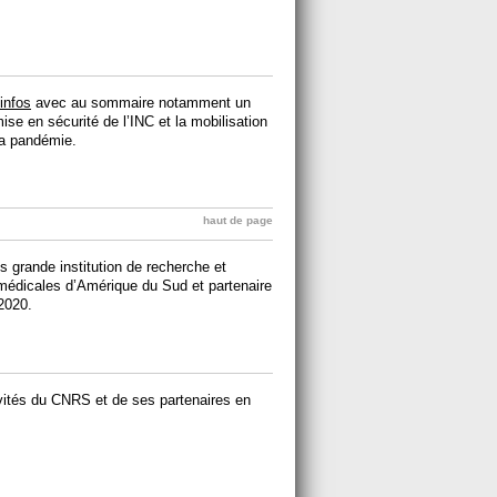
infos
avec au sommaire notamment un
ise en sécurité de l’INC et la mobilisation
la pandémie.
haut de page
 grande institution de recherche et
médicales d’Amérique du Sud et partenaire
2020.
ivités du CNRS et de ses partenaires en