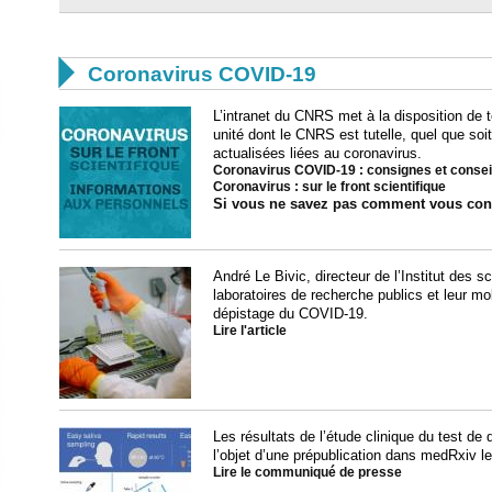

Coronavirus COVID-19
L’intranet du CNRS met à la disposition de t
unité dont le CNRS est tutelle, quel que soi
actualisées liées au coronavirus.
Coronavirus COVID-19 : consignes et consei
Coronavirus : sur le front scientifique
Si vous ne savez pas comment vous con
André Le Bivic, directeur de l’Institut des s
laboratoires de recherche publics et leur mob
dépistage du COVID-19.
Lire l'article
Les résultats de l’étude clinique du test d
l’objet d’une prépublication dans medRxiv l
Lire le communiqué de presse