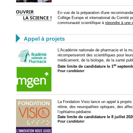
En vue de la préparation d'une recommandati
Collège Europe et international du Comité po
communauté scientifique à
répondre à une 

Appel à projets
L'Académie nationale de pharmacie et la mut
récompenseront des scientifiques pour leur
médicament, de la biologie, de la santé pub
er
Date limite de candidature le 1
septemb
Pour candidater
La Fondation Visio lance un appel à projets
rétine, des neuropathies optiques, des affe
l’ophtalmo-pédiatrie.
Date limite de candidature le 8 juillet 202
Pour candidater