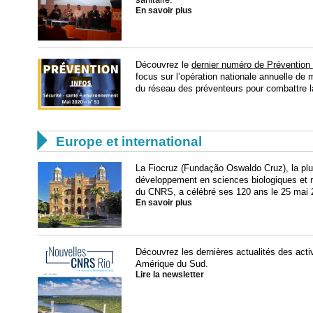
En savoir plus
Découvrez le
dernier numéro de Prévention 
focus sur l’opération nationale annuelle de m
du réseau des préventeurs pour combattre 

Europe et international
La Fiocruz (Fundação Oswaldo Cruz), la plus
développement en sciences biologiques et 
du CNRS, a célébré ses 120 ans le 25 mai 
En savoir plus
Découvrez les dernières actualités des act
Amérique du Sud.
Lire la newsletter