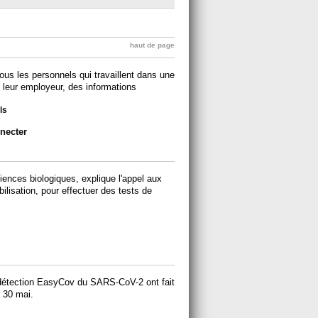
haut de page
ous les personnels qui travaillent dans une
t leur employeur, des informations
ls
necter
ciences biologiques, explique l'appel aux
ilisation, pour effectuer des tests de
e détection EasyCov du SARS-CoV-2 ont fait
e 30 mai.