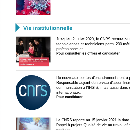

Vie institutionnelle
Jusqu’au 2 juillet 2020, le CNRS recrute plu
techniciennes et techniciens parmi 200 méti
professionnelles.
Pour consulter les offres et candidater
De nouveaux postes d'encadrement sont à 
Responsable adjoint du service d'appui fina
communication à l’INSIS, mais aussi dans d
internationaux.
Pour candidater
Le CNRS reporte au 15 janvier 2021 la date
l'appel à projets Qualité de vie au travail afi
sanitaire.