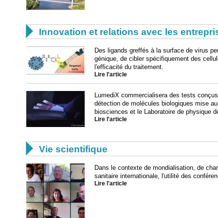

Innovation et relations avec les entrepr
Des ligands greffés à la surface de virus pe
génique, de cibler spécifiquement des cellul
l'efficacité du traitement.
Lire l'article
LumediX commercialisera des tests conçus
détection de molécules biologiques mise au p
biosciences et le Laboratoire de physique 
Lire l'article

Vie scientifique
Dans le contexte de mondialisation, de chan
sanitaire internationale, l'utilité des confér
Lire l'article