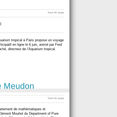
haut de page
r
Aquarium tropical à Paris propose un voyage
cipatif en ligne le 6 juin, animé par Fred
ché, directeur de l’Aquarium tropical.
ce Meudon
haut de page
épartement de mathématiques et
Clément Mouhot du Department of Pure