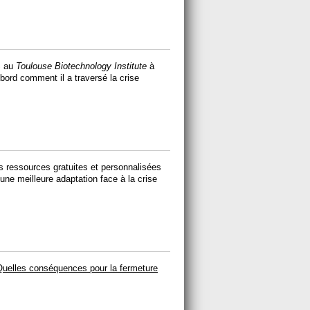
S au
Toulouse Biotechnology Institute
à
bord comment il a traversé la crise
s ressources gratuites et personnalisées
 une meilleure adaptation face à la crise
Quelles conséquences pour la fermeture