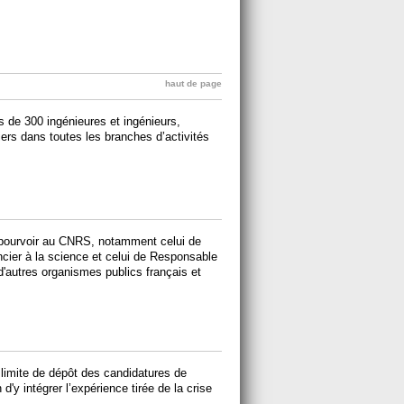
haut de page
s de 300 ingénieures et ingénieurs,
ers dans toutes les branches d’activités
pourvoir au CNRS, notamment celui de
ncier à la science et celui de Responsable
'autres organismes publics français et
 limite de dépôt des candidatures de
n d'y intégrer l’expérience tirée de la crise