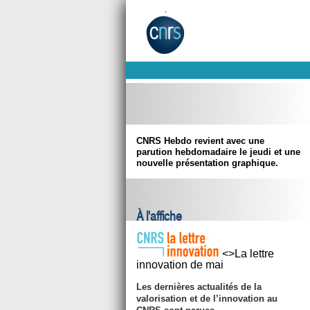
CNRS Hebdo revient avec une
parution hebdomadaire le jeudi et une
nouvelle présentation graphique.
À l'affiche
<>La lettre
innovation de mai
Les dernières actualités de la
valorisation et de l’innovation au