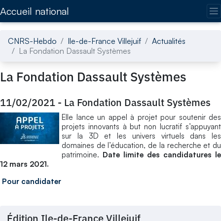
Accédez directement au contenu de la page
Accueil national
CNRS-Hebdo
Ile-de-France Villejuif
Actualités
La Fondation Dassault Systèmes
La Fondation Dassault Systèmes
11/02/2021
-
La Fondation Dassault Systèmes
Elle lance un appel à projet pour soutenir des
projets innovants à but non lucratif s’appuyant
sur la 3D et les univers virtuels dans les
domaines de l’éducation, de la recherche et du
patrimoine.
Date limite des candidatures le
12 mars 2021.
Pour candidater
Édition Ile-de-France Villejuif