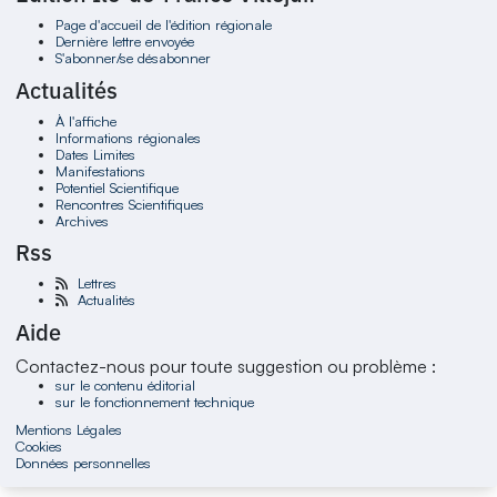
Page d'accueil de l'édition régionale
Dernière lettre envoyée
S'abonner/se désabonner
Actualités
À l'affiche
Informations régionales
Dates Limites
Manifestations
Potentiel Scientifique
Rencontres Scientifiques
Archives
Rss
Lettres
Actualités
Aide
Contactez-nous pour toute suggestion ou problème :
sur le contenu éditorial
sur le fonctionnement technique
Mentions Légales
Cookies
Données personnelles