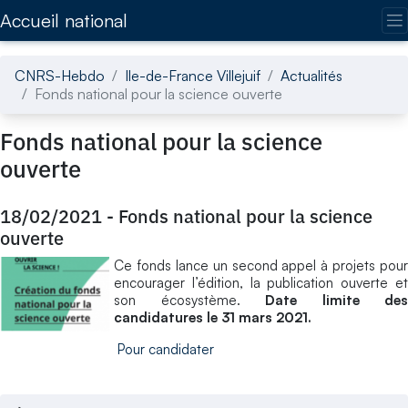
Accédez directement au contenu de la page
Accueil national
CNRS-Hebdo
Ile-de-France Villejuif
Actualités
Fonds national pour la science ouverte
Fonds national pour la science
ouverte
18/02/2021
-
Fonds national pour la science
ouverte
Ce fonds lance un second appel à projets pour
encourager l’édition, la publication ouverte et
son écosystème.
Date limite des
candidatures le 31 mars 2021.
Pour candidater