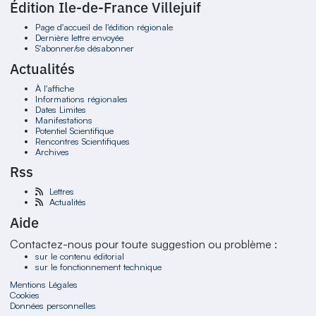
Édition Ile-de-France Villejuif
Page d'accueil de l'édition régionale
Dernière lettre envoyée
S'abonner/se désabonner
Actualités
À l'affiche
Informations régionales
Dates Limites
Manifestations
Potentiel Scientifique
Rencontres Scientifiques
Archives
Rss
Lettres
Actualités
Aide
Contactez-nous pour toute suggestion ou problème :
sur le contenu éditorial
sur le fonctionnement technique
Mentions Légales
Cookies
Données personnelles