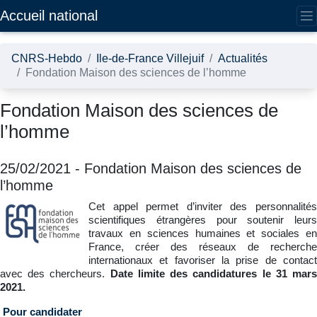
Accédez directement au contenu de la page
Accueil national
CNRS-Hebdo
Ile-de-France Villejuif
Actualités
Fondation Maison des sciences de l’homme
Fondation Maison des sciences de
l’homme
25/02/2021
-
Fondation Maison des sciences de
l’homme
Cet appel permet d’inviter des personnalités
scientifiques étrangères pour soutenir leurs
travaux en sciences humaines et sociales en
France, créer des réseaux de recherche
internationaux et favoriser la prise de contact
avec des chercheurs.
Date limite des candidatures le 31 mar
2021.
Pour candidater