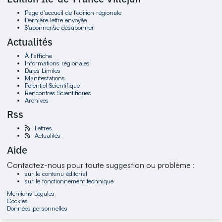
Page d'accueil de l'édition régionale
Dernière lettre envoyée
S'abonner/se désabonner
Actualités
À l'affiche
Informations régionales
Dates Limites
Manifestations
Potentiel Scientifique
Rencontres Scientifiques
Archives
Rss
Lettres
Actualités
Aide
Contactez-nous pour toute suggestion ou problème :
sur le contenu éditorial
sur le fonctionnement technique
Mentions Légales
Cookies
Données personnelles