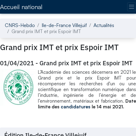
Accédez directement au contenu de la page
Accueil national
CNRS-Hebdo
Ile-de-France Villejuif
Actualités
Grand prix IMT et prix Espoir IMT
Grand prix IMT et prix Espoir IMT
01/04/2021
-
Grand prix IMT et prix Espoir IMT
L’Académie des sciences décernera en 2021 le
Grand prix et le prix Espoir IMT pour
récompenser les recherches d'un ou une
scientifique en transformation numérique dans
l’industrie, ingénierie de l’énergie et de
l’environnement, matériaux et fabrication.
Date
limite des
candidatures
le 14 mai 2021.
Édition Ile-de-France Villejuif