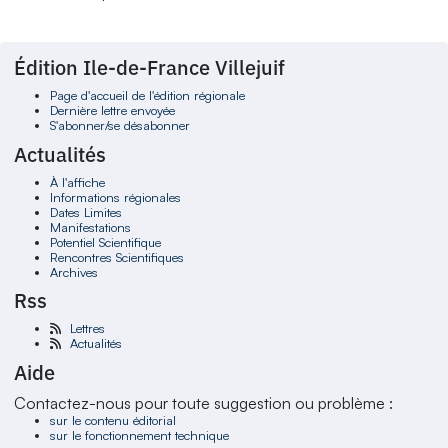
Édition Ile-de-France Villejuif
Page d'accueil de l'édition régionale
Dernière lettre envoyée
S'abonner/se désabonner
Actualités
À l'affiche
Informations régionales
Dates Limites
Manifestations
Potentiel Scientifique
Rencontres Scientifiques
Archives
Rss
Lettres
Actualités
Aide
Contactez-nous pour toute suggestion ou problème :
sur le contenu éditorial
sur le fonctionnement technique