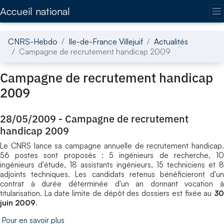
Accédez directement au contenu de la page
Accueil national
CNRS-Hebdo
Ile-de-France Villejuif
Actualités
Campagne de recrutement handicap 2009
Campagne de recrutement handicap
2009
28/05/2009
-
Campagne de recrutement
handicap 2009
Le CNRS lance sa campagne annuelle de recrutement handicap.
56 postes sont proposés : 5 ingénieurs de recherche, 10
ingénieurs d'étude, 18 assistants ingénieurs, 15 techniciens et 8
adjoints techniques. Les candidats retenus bénéficieront d'un
contrat à durée déterminée d'un an donnant vocation à
titularisation. La date limite de dépôt des dossiers est fixée au
30
juin 2009
.
Pour en savoir plus