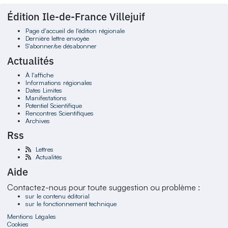
Édition Ile-de-France Villejuif
Page d'accueil de l'édition régionale
Dernière lettre envoyée
S'abonner/se désabonner
Actualités
À l'affiche
Informations régionales
Dates Limites
Manifestations
Potentiel Scientifique
Rencontres Scientifiques
Archives
Rss
Lettres
Actualités
Aide
Contactez-nous pour toute suggestion ou problème :
sur le contenu éditorial
sur le fonctionnement technique
Mentions Légales
Cookies