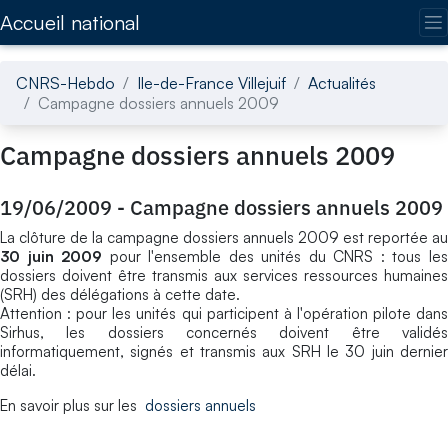
Accédez directement au contenu de la page
Accueil national
CNRS-Hebdo
Ile-de-France Villejuif
Actualités
Campagne dossiers annuels 2009
Campagne dossiers annuels 2009
19/06/2009
-
Campagne dossiers annuels 2009
La clôture de la campagne dossiers annuels 2009 est reportée au
30 juin 2009
pour l'ensemble des unités du CNRS : tous le
dossiers doivent être transmis aux services ressources humaines
(SRH) des délégations à cette date.
Attention : pour les unités qui participent à l'opération pilote dans
Sirhus, les dossiers concernés doivent être validés
informatiquement, signés et transmis aux SRH le 30 juin dernier
délai.
En savoir plus sur les
dossiers annuels