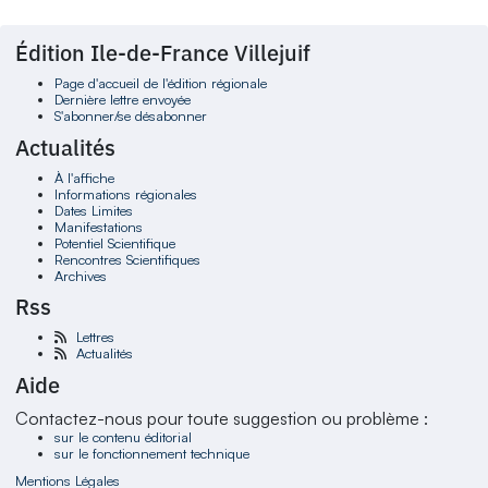
Édition Ile-de-France Villejuif
Page d'accueil de l'édition régionale
Dernière lettre envoyée
S'abonner/se désabonner
Actualités
À l'affiche
Informations régionales
Dates Limites
Manifestations
Potentiel Scientifique
Rencontres Scientifiques
Archives
Rss
Lettres
Actualités
Aide
Contactez-nous pour toute suggestion ou problème :
sur le contenu éditorial
sur le fonctionnement technique
Mentions Légales