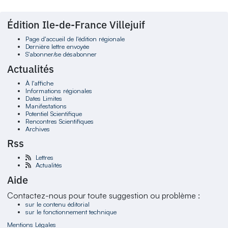
Édition Ile-de-France Villejuif
Page d'accueil de l'édition régionale
Dernière lettre envoyée
S'abonner/se désabonner
Actualités
À l'affiche
Informations régionales
Dates Limites
Manifestations
Potentiel Scientifique
Rencontres Scientifiques
Archives
Rss
Lettres
Actualités
Aide
Contactez-nous pour toute suggestion ou problème :
sur le contenu éditorial
sur le fonctionnement technique
Mentions Légales