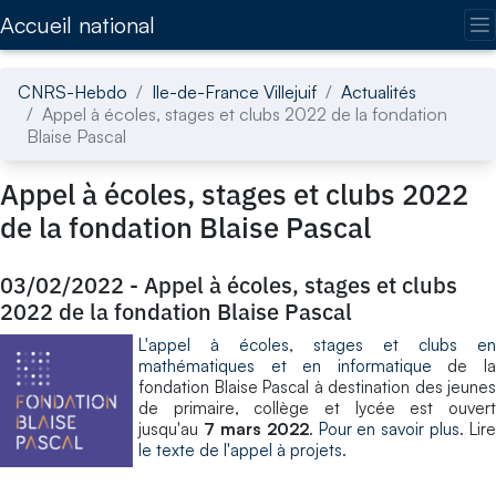
Accédez directement au contenu de la page
Accueil national
CNRS-Hebdo
Ile-de-France Villejuif
Actualités
Appel à écoles, stages et clubs 2022 de la fondation
Blaise Pascal
Appel à écoles, stages et clubs 2022
de la fondation Blaise Pascal
03/02/2022
-
Appel à écoles, stages et clubs
2022 de la fondation Blaise Pascal
L'appel à écoles, stages et clubs en
mathématiques et en informatique
de l
fondation Blaise Pascal à destination des jeunes
de primaire, collège et lycée est ouvert
jusqu'au
7 mars 2022
.
Pour en savoir plus
. Lire
le texte de l'appel à projets
.