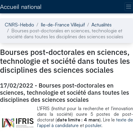
Accédez directement au contenu de la page
Accueil national
CNRS-Hebdo
Ile-de-France Villejuif
Actualités
Bourses post-doctorales en sciences, technologie et
société dans toutes les disciplines des sciences sociales
Bourses post-doctorales en sciences,
technologie et société dans toutes les
disciplines des sciences sociales
17/02/2022
-
Bourses post-doctorales en
sciences, technologie et société dans toutes les
disciplines des sciences sociales
​L'IFRIS (Institut pour la recherche et l'innovation
dans la société) ouvre 5 postes de post-
doctorat (
date limite : 4 mars
). Lire le
texte d
l'appel à candidature
et
postuler
.