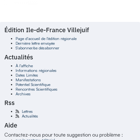
Édition Ile-de-France Villejuif
Page d'accueil de l'édition régionale
Dernière lettre envoyée
S'abonner/se désabonner
Actualités
À l'affiche
Informations régionales
Dates Limites
Manifestations
Potentiel Scientifique
Rencontres Scientifiques
Archives
Rss
Lettres
Actualités
Aide
Contactez-nous pour toute suggestion ou problème :
sur le contenu éditorial