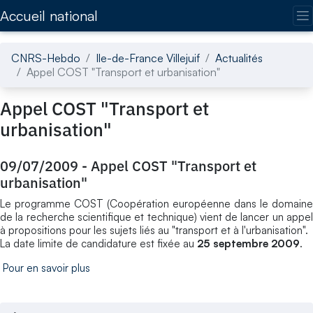
Accédez directement au contenu de la page
Accueil national
CNRS-Hebdo
Ile-de-France Villejuif
Actualités
Appel COST "Transport et urbanisation"
Appel COST "Transport et
urbanisation"
09/07/2009
-
Appel COST "Transport et
urbanisation"
Le programme COST (Coopération européenne dans le domaine
de la recherche scientifique et technique) vient de lancer un appel
à propositions pour les sujets liés au "transport et à l'urbanisation".
La date limite de candidature est fixée au
25 septembre 2009
.
Pour en savoir plus