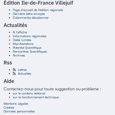
Édition Ile-de-France Villejuif
Page d'accueil de l'édition régionale
Dernière lettre envoyée
S'abonner/se désabonner
Actualités
À l'affiche
Informations régionales
Dates Limites
Manifestations
Potentiel Scientifique
Rencontres Scientifiques
Archives
Rss
Lettres
Actualités
Aide
Contactez-nous pour toute suggestion ou problème :
sur le contenu éditorial
sur le fonctionnement technique
Mentions Légales
Cookies
Données personnelles