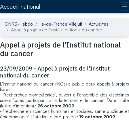
Accédez directement au contenu de la page
Accueil national
CNRS-Hebdo
Ile-de-France Villejuif
Actualités
Appel à projets de l'Institut national du cancer
Appel à projets de l'Institut national
du cancer
23/09/2009
-
Appel à projets de l'Institut
national du cancer
L’Institut national du cancer (INCa) a publié deux
appels à projet
libres :
- "recherches biomédicales", ouvert à l’ensemble des disciplines
scientifiques participant à la lutte contre le cancer. Date limite
(lettre d'intention) :
25 octobre 2009
.
- "recherche en sciences humaines et sociales, santé publique et
épidémiologie". Date limite (pré-projet) :
19 octobre 2009
.