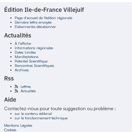
Édition Ile-de-France Villejuif
Page d'accueil de l'édition régionale
Dernière lettre envoyée
S'abonner/se désabonner
Actualités
À l'affiche
Informations régionales
Dates Limites
Manifestations
Potentiel Scientifique
Rencontres Scientifiques
Archives
Rss
Lettres
Actualités
Aide
Contactez-nous pour toute suggestion ou problème :
sur le contenu éditorial
sur le fonctionnement technique
Mentions Légales
Cookies