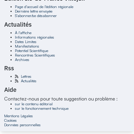
Page d'accueil de l'édition régionale
Dernière lettre envoyée
S'abonner/se désabonner
Actualités
À l'affiche
Informations régionales
Dates Limites
Manifestations
Potentiel Scientifique
Rencontres Scientifiques
Archives
Rss
Lettres
Actualités
Aide
Contactez-nous pour toute suggestion ou problème :
sur le contenu éditorial
sur le fonctionnement technique
Mentions Légales
Cookies
Données personnelles