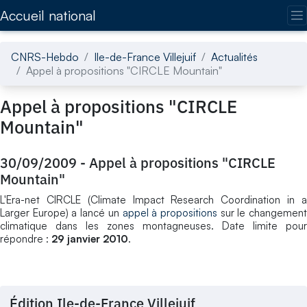
Accédez directement au contenu de la page
Accueil national
CNRS-Hebdo
Ile-de-France Villejuif
Actualités
Appel à propositions "CIRCLE Mountain"
Appel à propositions "CIRCLE
Mountain"
30/09/2009
-
Appel à propositions "CIRCLE
Mountain"
L'Era-net CIRCLE (Climate Impact Research Coordination in a
Larger Europe) a lancé un
appel à propositions
sur le changemen
climatique dans les zones montagneuses. Date limite pour
répondre :
29 janvier 2010
.
Édition Ile-de-France Villejuif