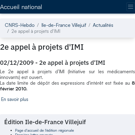
Accédez directement au contenu de la page
Accueil national
CNRS-Hebdo
Ile-de-France Villejuif
Actualités
2e appel à projets d'IMI
2e appel à projets d'IMI
02/12/2009
-
2e appel à projets d'IMI
Le 2e appel à projets d’IMI (Initiative sur les médicaments
innovants) est ouvert.
La date limite de dépôt des expressions d'intérêt est fixée au
8
février 2010.
En savoir plus
Édition Ile-de-France Villejuif
Page d'accueil de l'édition régionale
Dernière lettre envoyée