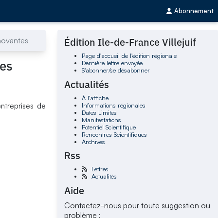
Abonnement
nnovantes
Édition Ile-de-France Villejuif
Page d'accueil de l'édition régionale
tes
Dernière lettre envoyée
S'abonner/se désabonner
Actualités
À l'affiche
Informations régionales
entreprises de
Dates Limites
Manifestations
Potentiel Scientifique
Rencontres Scientifiques
Archives
Rss
Lettres
Actualités
Aide
Contactez-nous pour toute suggestion ou
problème :