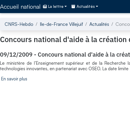
Accédez directement au contenu de la page
Accueil national
La lettre
Actualités
CNRS-Hebdo
Ile-de-France Villejuif
Actualités
Concour
Concours national d'aide à la création
09/12/2009
-
Concours national d'aide à la créa
Le ministère de l’Enseignement supérieur et de la Recherche la
technologies innovantes, en partenariat avec OSEO. La date limite
En savoir plus