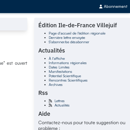
Abonnement
Édition Ile-de-France Villejuif
Page d'accueil de l'édition régionale
Dernière lettre envoyée
S'abonner/se désabonner
Actualités
À l'affiche
Informations régionales
ue" est ouvert
Dates Limites
Manifestations
Potentiel Scientifique
Rencontres Scientifiques
Archives
Rss
Lettres
Actualités
Aide
Contactez-nous pour toute suggestion ou
problème :