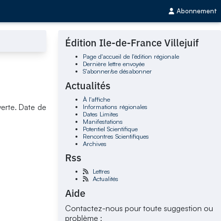
Abonnement
Édition Ile-de-France Villejuif
Page d'accueil de l'édition régionale
Dernière lettre envoyée
S'abonner/se désabonner
Actualités
À l'affiche
Informations régionales
verte. Date de
Dates Limites
Manifestations
Potentiel Scientifique
Rencontres Scientifiques
Archives
Rss
Lettres
Actualités
Aide
Contactez-nous pour toute suggestion ou
problème :