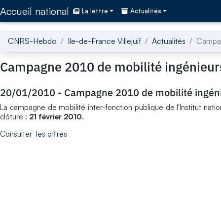
Accédez directement au contenu de la page
Accueil national
La lettre
Actualités
CNRS-Hebdo
Ile-de-France Villejuif
Actualités
Campagn
Campagne 2010 de mobilité ingénieurs 
20/01/2010
-
Campagne 2010 de mobilité ingénie
La campagne de mobilité inter-fonction publique de l'Institut nati
clôture :
21 février 2010
.
Consulter
les offres