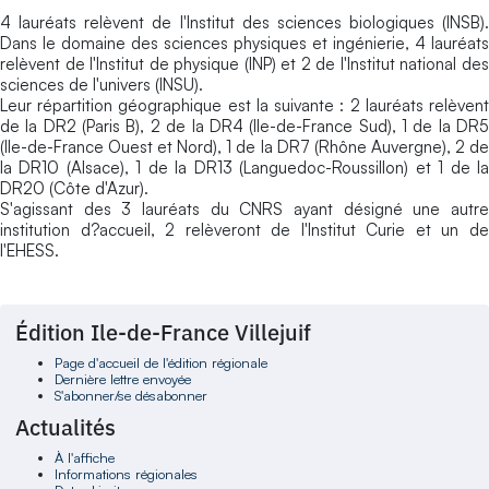
4 lauréats relèvent de l'Institut des sciences biologiques (INSB).
Dans le domaine des sciences physiques et ingénierie, 4 lauréats
relèvent de l'Institut de physique (INP) et 2 de l'Institut national des
sciences de l'univers (INSU).
Leur répartition géographique est la suivante : 2 lauréats relèvent
de la DR2 (Paris B), 2 de la DR4 (Ile-de-France Sud), 1 de la DR5
(Ile-de-France Ouest et Nord), 1 de la DR7 (Rhône Auvergne), 2 de
la DR10 (Alsace), 1 de la DR13 (Languedoc-Roussillon) et 1 de la
DR20 (Côte d'Azur).
S'agissant des 3 lauréats du CNRS ayant désigné une autre
institution d?accueil, 2 relèveront de l'Institut Curie et un de
l'EHESS.
Édition Ile-de-France Villejuif
Page d'accueil de l'édition régionale
Dernière lettre envoyée
S'abonner/se désabonner
Actualités
À l'affiche
Informations régionales