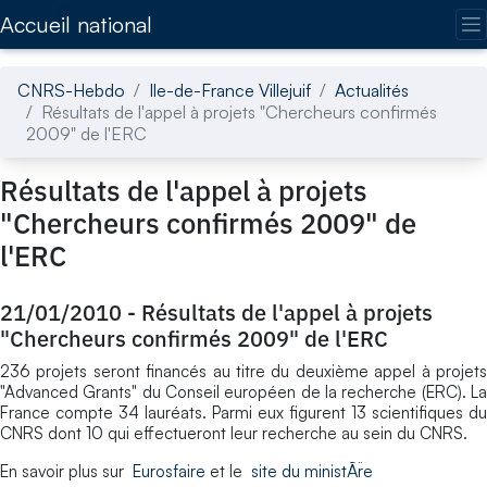
Accédez directement au contenu de la page
Accueil national
CNRS-Hebdo
Ile-de-France Villejuif
Actualités
Résultats de l'appel à projets "Chercheurs confirmés
2009" de l'ERC
Résultats de l'appel à projets
"Chercheurs confirmés 2009" de
l'ERC
21/01/2010
-
Résultats de l'appel à projets
"Chercheurs confirmés 2009" de l'ERC
236 projets seront financés au titre du deuxième appel à projets
"Advanced Grants" du Conseil européen de la recherche (ERC). La
France compte 34 lauréats. Parmi eux figurent 13 scientifiques du
CNRS dont 10 qui effectueront leur recherche au sein du CNRS.
En savoir plus sur
Eurosfaire
et le
site du ministÃ¨re