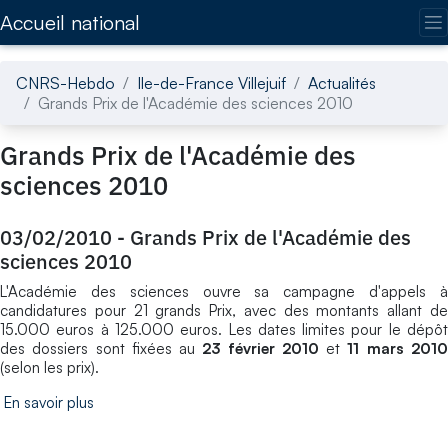
Accédez directement au contenu de la page
Accueil national
CNRS-Hebdo
Ile-de-France Villejuif
Actualités
Grands Prix de l'Académie des sciences 2010
Grands Prix de l'Académie des
sciences 2010
03/02/2010
-
Grands Prix de l'Académie des
sciences 2010
L'Académie des sciences ouvre sa campagne d'appels à
candidatures pour 21 grands Prix, avec des montants allant de
15.000 euros à 125.000 euros. Les dates limites pour le dépôt
des dossiers sont fixées au
23 février 2010
et
11 mars 201
(selon les prix).
En savoir plus