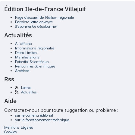
Édition Ile-de-France Villejuif
Page d'accueil de l'édition régionale
Dernière lettre envoyée
S'abonner/se désabonner
Actualités
À l'affiche
Informations régionales
Dates Limites
Manifestations
Potentiel Scientifique
Rencontres Scientifiques
Archives
Rss
Lettres
Actualités
Aide
Contactez-nous pour toute suggestion ou problème :
sur le contenu éditorial
sur le fonctionnement technique
Mentions Légales
Cookies