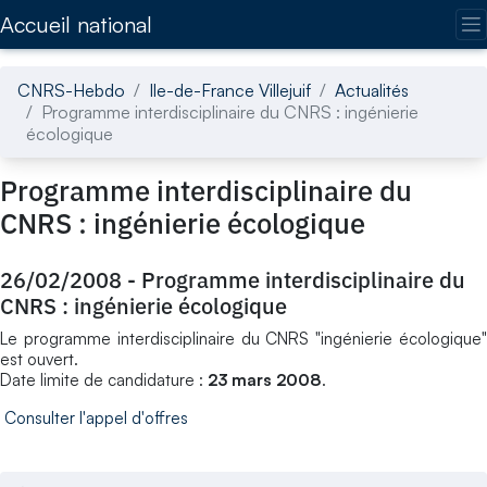
Accédez directement au contenu de la page
Accueil national
CNRS-Hebdo
Ile-de-France Villejuif
Actualités
Programme interdisciplinaire du CNRS : ingénierie
écologique
Programme interdisciplinaire du
CNRS : ingénierie écologique
26/02/2008
-
Programme interdisciplinaire du
CNRS : ingénierie écologique
Le programme interdisciplinaire du CNRS "ingénierie écologique"
est ouvert.
Date limite de candidature :
23 mars 2008
.
Consulter l'appel d'offres