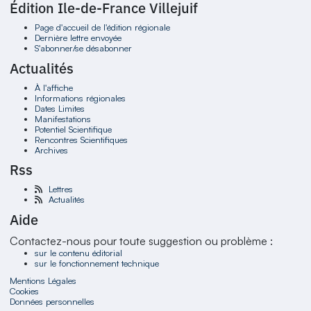
Édition Ile-de-France Villejuif
Page d'accueil de l'édition régionale
Dernière lettre envoyée
S'abonner/se désabonner
Actualités
À l'affiche
Informations régionales
Dates Limites
Manifestations
Potentiel Scientifique
Rencontres Scientifiques
Archives
Rss
Lettres
Actualités
Aide
Contactez-nous pour toute suggestion ou problème :
sur le contenu éditorial
sur le fonctionnement technique
Mentions Légales
Cookies
Données personnelles