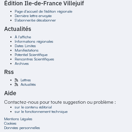
Édition Ile-de-France Villejuif
Page d'accueil de l'édition régionale
Dernière lettre envoyée
S'abonner/se désabonner
Actualités
À l'affiche
Informations régionales
Dates Limites
Manifestations
Potentiel Scientifique
Rencontres Scientifiques
Archives
Rss
Lettres
Actualités
Aide
Contactez-nous pour toute suggestion ou problème :
sur le contenu éditorial
sur le fonctionnement technique
Mentions Légales
Cookies
Données personnelles