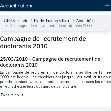
Accédez directement au contenu de la page
Accueil national
CNRS-Hebdo
Ile-de-France Villejuif
Actualités
Campagne de recrutement de doctorants 2010
Campagne de recrutement de
doctorants 2010
25/03/2010
-
Campagne de recrutement de
doctorants 2010
La campagne de recrutement de doctorants au titre de l'année
2010 est lancée. Les candidats ont jusqu'au
30 avril 2010
pou
prendre contact avec les laboratoires mentionnés dans les offres
et leur adresser leurs dossiers de candidature.
En savoir plus