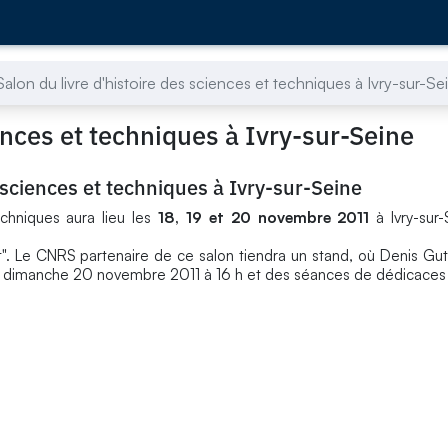
lon du livre d'histoire des sciences et techniques à Ivry-sur-Se
ences et techniques à Ivry-sur-Seine
 sciences et techniques à Ivry-sur-Seine
echniques aura lieu les
18, 19 et 20 novembre 2011
à Ivry-sur
. Le CNRS partenaire de ce salon tiendra un stand, où Denis Gu
le dimanche 20 novembre 2011 à 16 h et des séances de dédicaces à