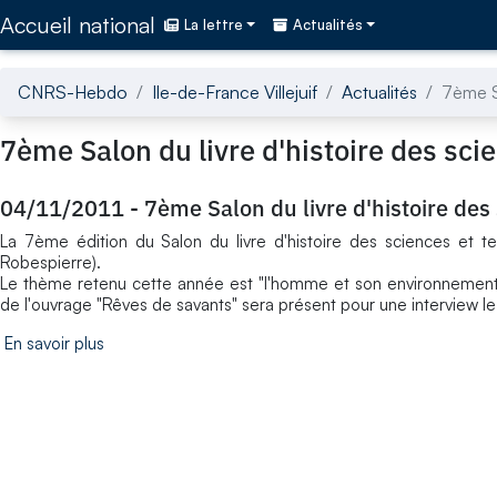
Accédez directement au contenu de la page
Accueil national
La lettre
Actualités
CNRS-Hebdo
Ile-de-France Villejuif
Actualités
7ème Sa
7ème Salon du livre d'histoire des sci
04/11/2011
-
7ème Salon du livre d'histoire des
La 7ème édition du Salon du livre d'histoire des sciences et t
Robespierre).
Le thème retenu cette année est "l'homme et son environnement"
de l'ouvrage "Rêves de savants" sera présent pour une interview 
En savoir plus