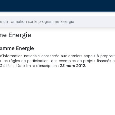
e d'information sur le programme Energie
me Energie
gramme Energie
 d'information nationale consacrée aux derniers appels à propos
 les règles de participation, des exemples de projets financés e
12
à Paris. Date limite d'inscription :
23 mars 2012
.