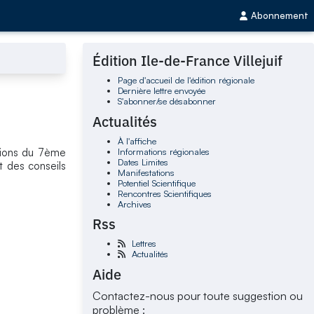
Abonnement
Édition Ile-de-France Villejuif
Page d'accueil de l'édition régionale
Dernière lettre envoyée
S'abonner/se désabonner
Actualités
À l'affiche
Informations régionales
itions du 7ème
Dates Limites
t des conseils
Manifestations
Potentiel Scientifique
Rencontres Scientifiques
Archives
Rss
Lettres
Actualités
Aide
Contactez-nous pour toute suggestion ou
problème :