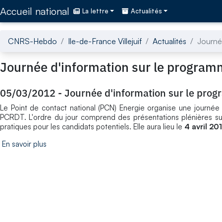
Accédez directement au contenu de la page
Accueil national
La lettre
Actualités
CNRS-Hebdo
Ile-de-France Villejuif
Actualités
Journé
Journée d'information sur le program
05/03/2012
-
Journée d'information sur le pro
Le Point de contact national (PCN) Energie organise une journée
PCRDT. L'ordre du jour comprend des présentations plénières sur
pratiques pour les candidats potentiels. Elle aura lieu le
4 avril 20
En savoir plus