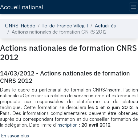
Accédez directement au contenu de la page
Accueil national
CNRS-Hebdo
Ile-de-France Villejuif
Actualités
Actions nationales de formation CNRS 2012
Actions nationales de formation CNRS
2012
14/03/2012
-
Actions nationales de formation
CNRS 2012
Dans le cadre du partenariat de formation CNRS/Inserm, l’action
nationale «Optimiser sa relation de service interne et externe» est
proposée aux responsables de plateforme ou de plateau
technique. Cette formation se déroulera les
5 et 6 juin 2012
, 
Paris. Des informations complémentaires peuvent être obtenues
auprès du correspondant formation et du conseiller formation de
la délégation. Date limite d'i
nscription
:
20 avril 2012
.
En savoir plus