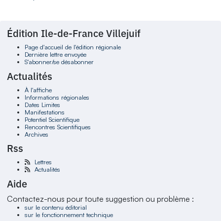
Édition Ile-de-France Villejuif
Page d'accueil de l'édition régionale
Dernière lettre envoyée
S'abonner/se désabonner
Actualités
À l'affiche
Informations régionales
Dates Limites
Manifestations
Potentiel Scientifique
Rencontres Scientifiques
Archives
Rss
Lettres
Actualités
Aide
Contactez-nous pour toute suggestion ou problème :
sur le contenu éditorial
sur le fonctionnement technique