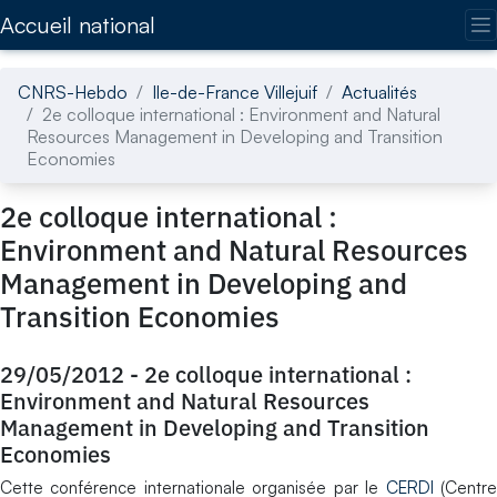
Accédez directement au contenu de la page
Accueil national
CNRS-Hebdo
Ile-de-France Villejuif
Actualités
2e colloque international : Environment and Natural
Resources Management in Developing and Transition
Economies
2e colloque international :
Environment and Natural Resources
Management in Developing and
Transition Economies
29/05/2012
-
2e colloque international :
Environment and Natural Resources
Management in Developing and Transition
Economies
Cette conférence internationale organisée par le
CERDI
(Centr