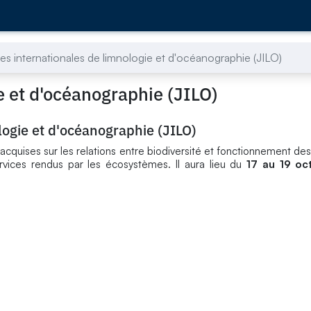
s internationales de limnologie et d'océanographie (JILO)
e et d'océanographie (JILO)
logie et d'océanographie (JILO)
s acquises sur les relations entre biodiversité et fonctionnement d
rvices rendus par les écosystèmes. Il aura lieu du
17 au 19 oc