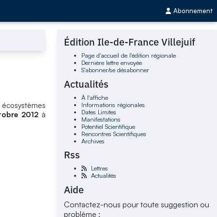
Abonnement
Édition Ile-de-France Villejuif
Page d'accueil de l'édition régionale
Dernière lettre envoyée
S'abonner/se désabonner
Actualités
À l'affiche
Informations régionales
es écosystèmes
Dates Limites
tobre 2012
à
Manifestations
Potentiel Scientifique
Rencontres Scientifiques
Archives
Rss
Lettres
Actualités
Aide
Contactez-nous pour toute suggestion ou
problème :