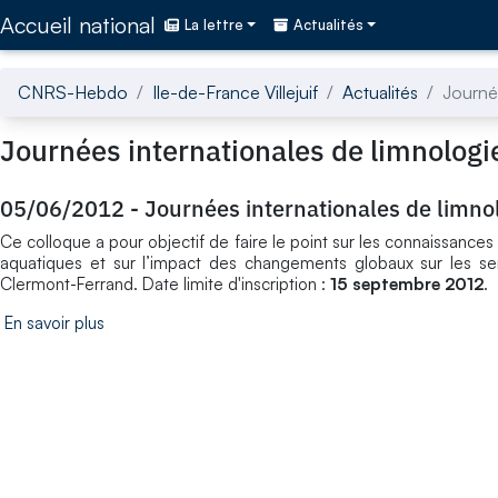
Accédez directement au contenu de la page
Accueil national
La lettre
Actualités
CNRS-Hebdo
Ile-de-France Villejuif
Actualités
Journée
Journées internationales de limnologi
05/06/2012
-
Journées internationales de limno
Ce colloque a pour objectif de faire le point sur les connaissance
aquatiques et sur l’impact des changements globaux sur les se
Clermont-Ferrand. Date limite d'inscription :
15 septembre 2012
.
En savoir plus