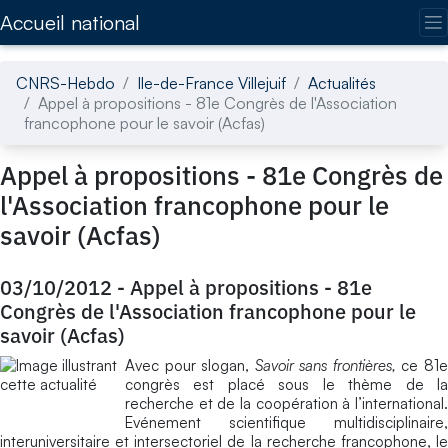
Accédez directement au contenu de la page
Accueil national
CNRS-Hebdo
Ile-de-France Villejuif
Actualités
Appel à propositions - 81e Congrès de l'Association
francophone pour le savoir (Acfas)
Appel à propositions - 81e Congrès de
l'Association francophone pour le
savoir (Acfas)
03/10/2012
-
Appel à propositions - 81e
Congrès de l'Association francophone pour le
savoir (Acfas)
Avec pour slogan,
Savoir sans frontières,
ce 81
congrès est placé sous le thème de la
recherche et de la coopération à l’international.
Evénement scientifique multidisciplinaire,
interuniversitaire et intersectoriel de la recherche francophone, le