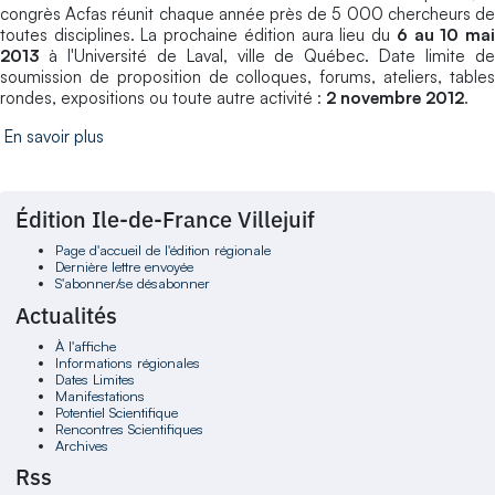
congrès Acfas réunit chaque année près de 5 000 chercheurs de
toutes disciplines. La prochaine édition aura lieu du
6 au 10 ma
2013
à l'Université de Laval, ville de Québec. Date limite de
soumission de proposition de colloques, forums, ateliers, tables
rondes, expositions ou toute autre activité :
2 novembre 2012
.
En savoir plus
Édition Ile-de-France Villejuif
Page d'accueil de l'édition régionale
Dernière lettre envoyée
S'abonner/se désabonner
Actualités
À l'affiche
Informations régionales
Dates Limites
Manifestations
Potentiel Scientifique
Rencontres Scientifiques
Archives
Rss