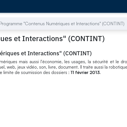
Programme "Contenus Numériques et Interactions" (CONTINT)
es et Interactions" (CONTINT)
iques et Interactions" (CONTINT)
iques mais aussi l'économie, les usages, la sécurité et le droi
 web, jeux vidéo, son, livre, document. Il traite aussi la robotique
e limite de soumission des dossiers :
11 février 2013.