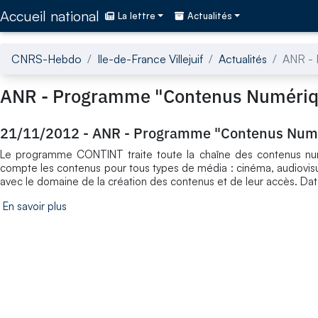
Accédez directement au contenu de la page
Accueil national
La lettre
Actualités
CNRS-Hebdo
Ile-de-France Villejuif
Actualités
ANR - 
ANR - Programme "Contenus Numériqu
21/11/2012
-
ANR - Programme "Contenus Numér
Le programme CONTINT traite toute la chaîne des contenus numér
compte les contenus pour tous types de média : cinéma, audiovisuel,
avec le domaine de la création des contenus et de leur accès. Dat
En savoir plus