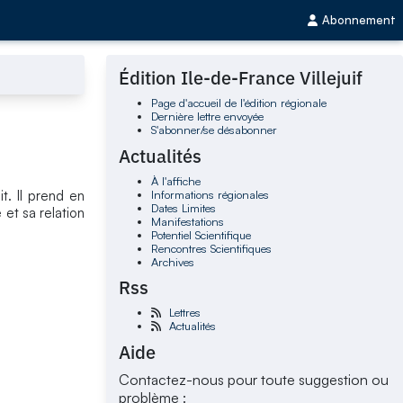
Abonnement
Édition Ile-de-France Villejuif
Page d'accueil de l'édition régionale
Dernière lettre envoyée
S'abonner/se désabonner
Actualités
À l'affiche
Informations régionales
t. Il prend en
Dates Limites
 et sa relation
Manifestations
Potentiel Scientifique
Rencontres Scientifiques
Archives
Rss
Lettres
Actualités
Aide
Contactez-nous pour toute suggestion ou
problème :