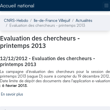
Accédez directement au contenu de la page
Accueil national
CNRS-Hebdo
Ile-de-France Villejuif
Actualités
Evaluation des chercheurs - printemps 2013
Evaluation des chercheurs -
printemps 2013
12/12/2012
-
Evaluation des chercheurs -
printemps 2013
La campagne d’évaluation des chercheurs pour la session de
printemps 2013 (vague D) ouvre à compter du 19 décembre 2012.
Date limite de dépôt des documents dans l'application e-valuation
:
6 février 2013.
En savoir plus