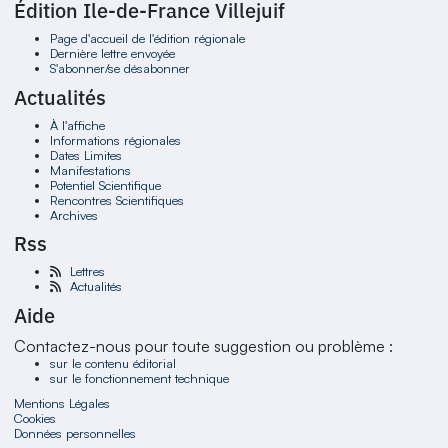
Édition Ile-de-France Villejuif
Page d'accueil de l'édition régionale
Dernière lettre envoyée
S'abonner/se désabonner
Actualités
À l'affiche
Informations régionales
Dates Limites
Manifestations
Potentiel Scientifique
Rencontres Scientifiques
Archives
Rss
Lettres
Actualités
Aide
Contactez-nous pour toute suggestion ou problème :
sur le contenu éditorial
sur le fonctionnement technique
Mentions Légales
Cookies
Données personnelles