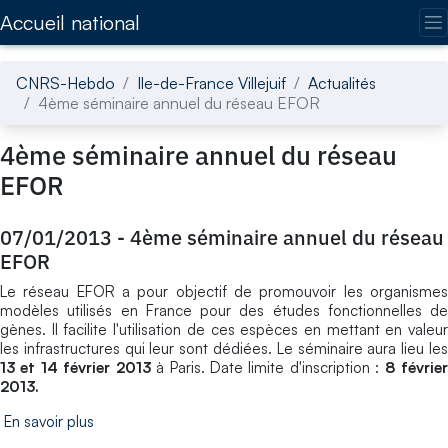
Accédez directement au contenu de la page
Accueil national
CNRS-Hebdo
Ile-de-France Villejuif
Actualités
4ème séminaire annuel du réseau EFOR
4ème séminaire annuel du réseau
EFOR
07/01/2013
-
4ème séminaire annuel du réseau
EFOR
Le réseau EFOR a pour objectif de promouvoir les organismes
modèles utilisés en France pour des études fonctionnelles de
gènes. Il facilite l'utilisation de ces espèces en mettant en valeur
les infrastructures qui leur sont dédiées. Le séminaire aura lieu les
13 et 14 février 2013
à Paris. Date limite d'inscription :
8 févrie
2013.
En savoir plus