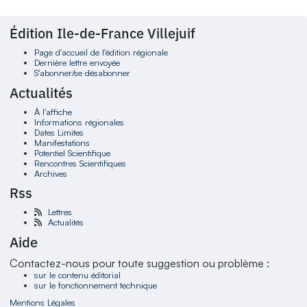
Édition Ile-de-France Villejuif
Page d'accueil de l'édition régionale
Dernière lettre envoyée
S'abonner/se désabonner
Actualités
À l'affiche
Informations régionales
Dates Limites
Manifestations
Potentiel Scientifique
Rencontres Scientifiques
Archives
Rss
Lettres
Actualités
Aide
Contactez-nous pour toute suggestion ou problème :
sur le contenu éditorial
sur le fonctionnement technique
Mentions Légales