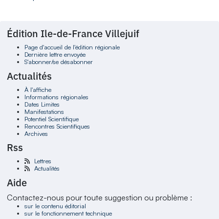
Édition Ile-de-France Villejuif
Page d'accueil de l'édition régionale
Dernière lettre envoyée
S'abonner/se désabonner
Actualités
À l'affiche
Informations régionales
Dates Limites
Manifestations
Potentiel Scientifique
Rencontres Scientifiques
Archives
Rss
Lettres
Actualités
Aide
Contactez-nous pour toute suggestion ou problème :
sur le contenu éditorial
sur le fonctionnement technique