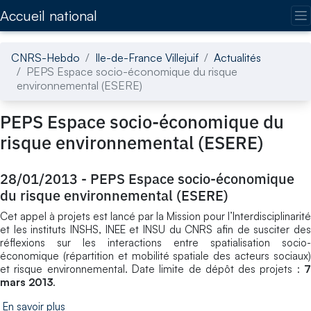
Accédez directement au contenu de la page
Accueil national
CNRS-Hebdo
Ile-de-France Villejuif
Actualités
PEPS Espace socio-économique du risque
environnemental (ESERE)
PEPS Espace socio-économique du
risque environnemental (ESERE)
28/01/2013
-
PEPS Espace socio-économique
du risque environnemental (ESERE)
Cet appel à projets est lancé par la Mission pour l’Interdisciplinarité
et les instituts INSHS, INEE et INSU du CNRS afin de susciter des
réflexions sur les interactions entre spatialisation socio-
économique (répartition et mobilité spatiale des acteurs sociaux)
et risque environnemental. Date limite de dépôt des projets :
7
mars 2013
.
En savoir plus