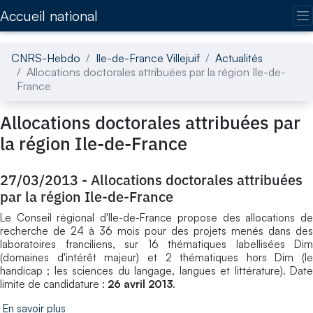
Accédez directement au contenu de la page
Accueil national
CNRS-Hebdo
Ile-de-France Villejuif
Actualités
Allocations doctorales attribuées par la région Ile-de-
France
Allocations doctorales attribuées par
la région Ile-de-France
27/03/2013
-
Allocations doctorales attribuées
par la région Ile-de-France
Le Conseil régional d'Ile-de-France propose des allocations de
recherche de 24 à 36 mois pour des projets menés dans des
laboratoires franciliens, sur 16 thématiques labellisées Dim
(domaines d'intérêt majeur) et 2 thématiques hors Dim (le
handicap ; les sciences du langage, langues et littérature). Date
limite de candidature :
26 avril 2013
.
En savoir plus