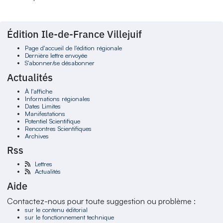
Édition Ile-de-France Villejuif
Page d'accueil de l'édition régionale
Dernière lettre envoyée
S'abonner/se désabonner
Actualités
À l'affiche
Informations régionales
Dates Limites
Manifestations
Potentiel Scientifique
Rencontres Scientifiques
Archives
Rss
Lettres
Actualités
Aide
Contactez-nous pour toute suggestion ou problème :
sur le contenu éditorial
sur le fonctionnement technique