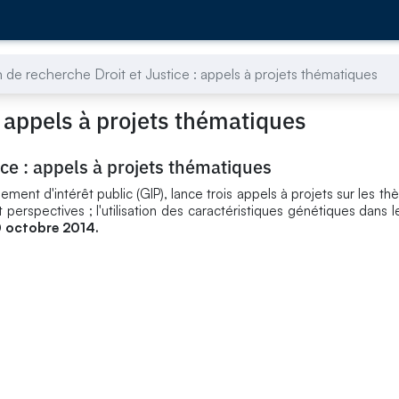
 de recherche Droit et Justice : appels à projets thématiques
: appels à projets thématiques
ice : appels à projets thématiques
ment d'intérêt public (GIP), lance trois appels à projets sur les th
 et perspectives ; l'utilisation des caractéristiques génétiques dans
0 octobre 2014.