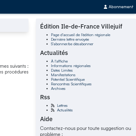
Abonnement
Édition Ile-de-France Villejuif
Page d'accueil de l'édition régionale
Dernière lettre envoyée
S'abonner/se désabonner
Actualités
À l'affiche
Informations régionales
èmes suivants :
Dates Limites
 les procédures
Manifestations
Potentiel Scientifique
Rencontres Scientifiques
Archives
Rss
Lettres
Actualités
Aide
Contactez-nous pour toute suggestion ou
problème :