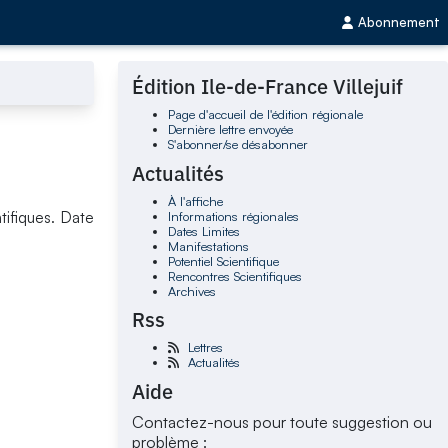
Abonnement
Édition Ile-de-France Villejuif
Page d'accueil de l'édition régionale
Dernière lettre envoyée
S'abonner/se désabonner
Actualités
À l'affiche
Informations régionales
tifiques. Date
Dates Limites
Manifestations
Potentiel Scientifique
Rencontres Scientifiques
Archives
Rss
Lettres
Actualités
Aide
Contactez-nous pour toute suggestion ou
problème :