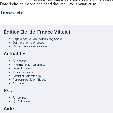
Date limite de dépôt des candidatures :
29 janvier 2015
.
En savoir plus
Édition Ile-de-France Villejuif
Page d'accueil de l'édition régionale
Dernière lettre envoyée
S'abonner/se désabonner
Actualités
À l'affiche
Informations régionales
Dates Limites
Manifestations
Potentiel Scientifique
Rencontres Scientifiques
Archives
Rss
Lettres
Actualités
Aide