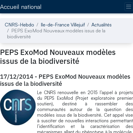
Accédez directement au contenu de la page
Accueil national
CNRS-Hebdo
Ile-de-France Villejuif
Actualités
PEPS ExoMod Nouveaux modèles issus de la
biodiversité
PEPS ExoMod Nouveaux modèles
issus de la biodiversité
17/12/2014
-
PEPS ExoMod Nouveaux modèles
issus de la biodiversité
Le CNRS renouvelle en 2015 l’appel à projets
du PEPS ExoMod (Projet exploratoire premier
soutien), destiné à rassembler des
communautés autour de la question des
modèles issus de la biodiversité. Cet appel vise
à susciter de nouvelles interactions permettant
l’identification et la caractérisation des
mécanismes allant du phénotype à la molécule.