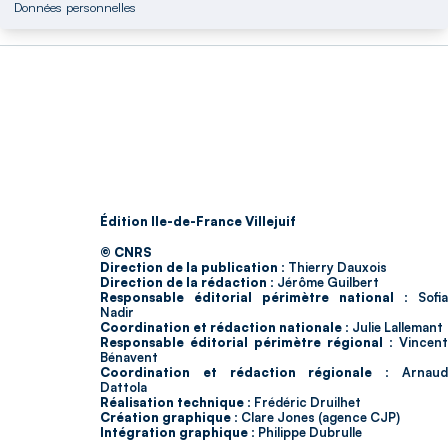
Données personnelles
Édition Ile-de-France Villejuif
© CNRS
Direction de la publication :
Thierry Dauxois
Direction de la rédaction :
Jérôme Guilbert
Responsable éditorial périmètre national :
Sofia
Nadir
Coordination et rédaction nationale :
Julie Lallemant
Responsable éditorial périmètre régional :
Vincent
Bénavent
Coordination et rédaction régionale :
Arnau
Dattola
Réalisation technique :
Frédéric Druilhet
Création graphique :
Clare Jones (agence CJP)
Intégration graphique :
Philippe Dubrulle