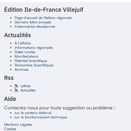
Édition Ile-de-France Villejuif
Page d'accueil de l'édition régionale
Dernière lettre envoyée
S'abonner/se désabonner
Actualités
À l'affiche
Informations régionales
Dates Limites
Manifestations
Potentiel Scientifique
Rencontres Scientifiques
Archives
Rss
Lettres
Actualités
Aide
Contactez-nous pour toute suggestion ou problème :
sur le contenu éditorial
sur le fonctionnement technique
Mentions Légales
Cookies