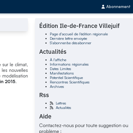
Abonnement
Édition Ile-de-France Villejuif
Page d'accueil de l'édition régionale
Dernière lettre envoyée
S'abonner/se désabonner
Actualités
À l'affiche
Informations régionales
 sur le climat,
Dates Limites
 les nouvelles
Manifestations
e modélisation
Potentiel Scientifique
uin 2015
.
Rencontres Scientifiques
Archives
Rss
Lettres
Actualités
Aide
Contactez-nous pour toute suggestion ou
problème :