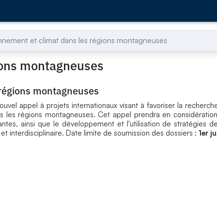
nnement et climat dans les régions montagneuses
gions montagneuses
 régions montagneuses
uvel appel à projets internationaux visant à favoriser la recherche
s les régions montagneuses. Cet appel prendra en considération
tes, ainsi que le développement et l'utilisation de stratégies d
t interdisciplinaire. Date limite de soumission des dossiers :
1er j