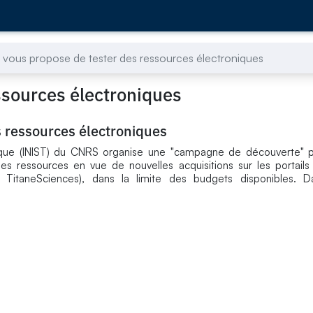
T vous propose de tester des ressources électroniques
ssources électroniques
s ressources électroniques
echnique (INIST) du CNRS organise une "campagne de découverte"
s ressources en vue de nouvelles acquisitions sur les portails (
Vie, TitaneSciences), dans la limite des budgets disponibles. 