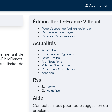
Abonnement
Édition Ile-de-France Villejuif
Page d'accueil de l'édition régionale
Dernière lettre envoyée
S'abonner/se désabonner
Actualités
À l'affiche
Informations régionales
 permettant de
Dates Limites
BiblioPlanets,
Manifestations
Date limite de
Potentiel Scientifique
Rencontres Scientifiques
Archives
Rss
Lettres
Actualités
Aide
Contactez-nous pour toute suggestion ou
problème :