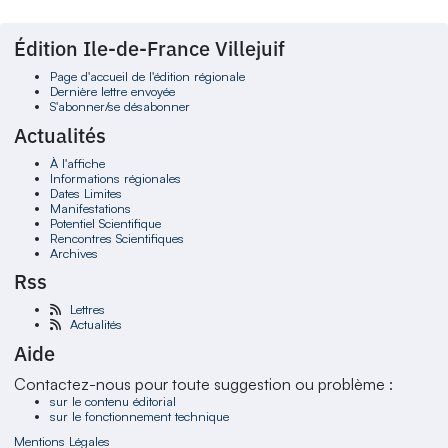
Édition Ile-de-France Villejuif
Page d'accueil de l'édition régionale
Dernière lettre envoyée
S'abonner/se désabonner
Actualités
À l'affiche
Informations régionales
Dates Limites
Manifestations
Potentiel Scientifique
Rencontres Scientifiques
Archives
Rss
Lettres
Actualités
Aide
Contactez-nous pour toute suggestion ou problème :
sur le contenu éditorial
sur le fonctionnement technique
Mentions Légales