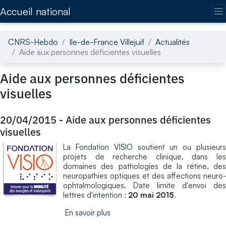
Accédez directement au contenu de la page
Accueil national
CNRS-Hebdo
Ile-de-France Villejuif
Actualités
Aide aux personnes déficientes visuelles
Aide aux personnes déficientes
visuelles
20/04/2015
-
Aide aux personnes déficientes
visuelles
La Fondation
VISIO
soutient un ou plusieur
projets de recherche clinique, dans les
domaines des pathologies de la rétine, des
neuropathies optiques et des affections neuro-
ophtalmologiques. Date limite d'envoi des
lettres d'intention :
20 mai 2015
.
En savoir plus