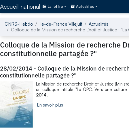
Accédez directement au contenu de la page
Accueil national
La lettre
Actualités
CNRS-Hebdo
Ile-de-France Villejuif
Actualités
Colloque de la Mission de recherche Droit et Justice : "La
Colloque de la Mission de recherche Dr
constitutionnelle partagée ?"
28/02/2014
-
Colloque de la Mission de recherch
constitutionnelle partagée ?"
La Mission de recherche Droit et Justice (Minist
un colloque intitulé "La QPC. Vers une culture 
2014
.
En savoir plus