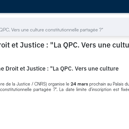
 QPC. Vers une culture constitutionnelle partagée ?"
oit et Justice : "La QPC. Vers une cult
e Droit et Justice : "La QPC. Vers une culture
ère de la Justice / CNRS) organise le
24 mars
prochain au Palais 
constitutionnelle partagée ?". La date limite d'inscription est fix