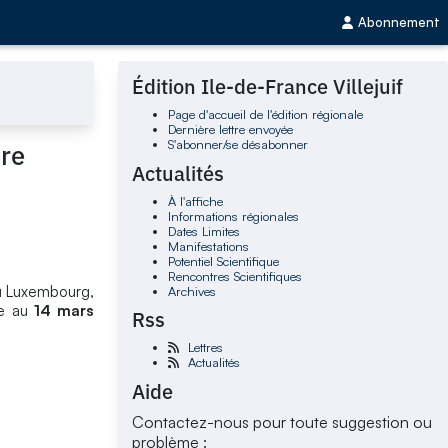
Abonnement
Édition Ile-de-France Villejuif
Page d'accueil de l'édition régionale
Dernière lettre envoyée
S'abonner/se désabonner
ure
Actualités
À l'affiche
Informations régionales
Dates Limites
Manifestations
Potentiel Scientifique
Rencontres Scientifiques
du Luxembourg,
Archives
ée au
14 mars
Rss
Lettres
Actualités
Aide
Contactez-nous pour toute suggestion ou
problème :