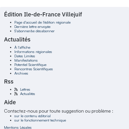
Édition Ile-de-France Villejuif
Page d'accueil de l'édition régionale
Dernière lettre envoyée
S'abonner/se désabonner
Actualités
À l'affiche
Informations régionales
Dates Limites
Manifestations
Potentiel Scientifique
Rencontres Scientifiques
Archives
Rss
Lettres
Actualités
Aide
Contactez-nous pour toute suggestion ou problème :
sur le contenu éditorial
sur le fonctionnement technique
Mentions Légales