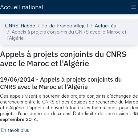
Accédez directement au contenu de la page
Accueil national
CNRS-Hebdo
Ile-de-France Villejuif
Actualités
Appels à projets conjoints du CNRS avec le Maroc et
l'Algérie
Appels à projets conjoints du CNRS
avec le Maroc et l'Algérie
19/06/2014
-
Appels à projets conjoints du
CNRS avec le Maroc et l'Algérie
Ces appels visent à soutenir des projets conjoints d’échanges de
chercheurs entre le CNRS et des équipes de recherche du Maroc
et d'Algérie. L’appel est ouvert à toutes les thématiques pour des
projets d'une durée de deux ans. Date limite de soumission :
15
septembre 2014
.
En savoir plus