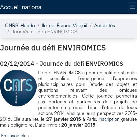
Accédez directement au contenu de la page
Accueil national
CNRS-Hebdo
Ile-de-France Villejuif
Actualités
Journée du défi ENVIROMICS
Journée du défi ENVIROMICS
02/12/2014
-
Journée du défi ENVIROMICS
Le défi ENVIROMICS a pour objectif de stimuler
et consolider l’émergence d’approches
pluridisciplinaires pour l’étude des objets et
questions relevant des omiques
environnementales. Cette journée permettra
aux porteurs et partenaires des projets de
présenter un premier bilan d’étape de leurs
actions 2014 ainsi que leurs perspectives 2015-
2016. Elle aura lieu le
27 janvier 2015
à Paris.
Inscription
gratuit
mais obligatoire. Date limite :
20 janvier 2015
.
En savoir plus