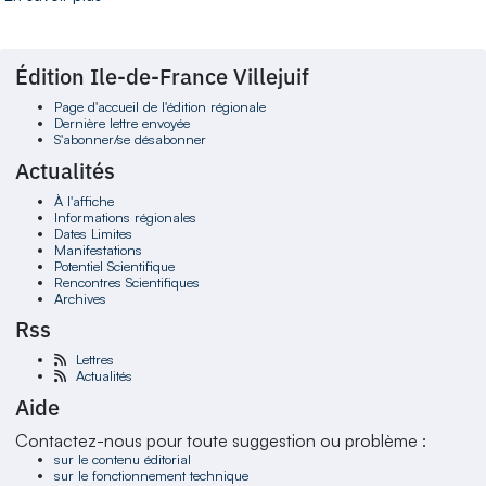
Édition Ile-de-France Villejuif
Page d'accueil de l'édition régionale
Dernière lettre envoyée
S'abonner/se désabonner
Actualités
À l'affiche
Informations régionales
Dates Limites
Manifestations
Potentiel Scientifique
Rencontres Scientifiques
Archives
Rss
Lettres
Actualités
Aide
Contactez-nous pour toute suggestion ou problème :
sur le contenu éditorial
sur le fonctionnement technique