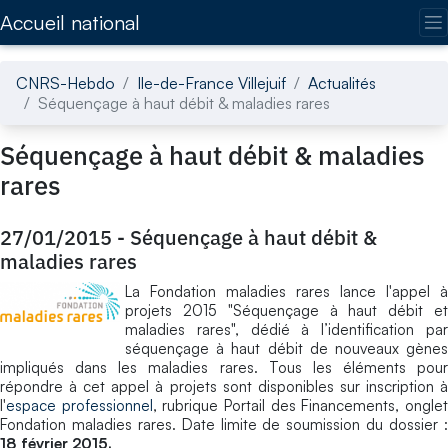
Accédez directement au contenu de la page
Accueil national
CNRS-Hebdo
Ile-de-France Villejuif
Actualités
Séquençage à haut débit & maladies rares
Séquençage à haut débit & maladies
rares
27/01/2015
-
Séquençage à haut débit &
maladies rares
La Fondation maladies rares lance l'appel à
projets 2015 "Séquençage à haut débit et
maladies rares", dédié à l’identification par
séquençage à haut débit de nouveaux gènes
impliqués dans les maladies rares. Tous les éléments pour
répondre à cet appel à projets sont disponibles sur inscription à
l'
espace professionnel
, rubrique Portail des Financements, ongle
Fondation maladies rares. Date limite de soumission du dossier :
18 février 2015.