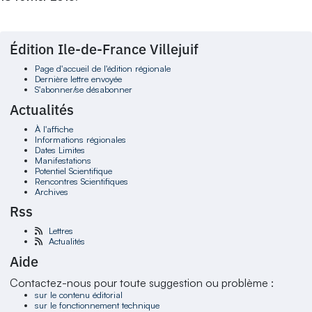
Édition Ile-de-France Villejuif
Page d'accueil de l'édition régionale
Dernière lettre envoyée
S'abonner/se désabonner
Actualités
À l'affiche
Informations régionales
Dates Limites
Manifestations
Potentiel Scientifique
Rencontres Scientifiques
Archives
Rss
Lettres
Actualités
Aide
Contactez-nous pour toute suggestion ou problème :
sur le contenu éditorial
sur le fonctionnement technique