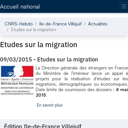
Accédez directement au contenu de la page
Accueil national
CNRS-Hebdo
Ile-de-France Villejuif
Actualités
Etudes sur la migration
Etudes sur la migration
09/03/2015
-
Etudes sur la migration
La Direction générale des étrangers en France
du Ministère de l'intérieur lance un appel à
projets pour la réalisation d'études sur les
migrations, démographiques ou économiques.
Date limite de soumission des dossiers :
4 mai
2015
.
En savoir plus
Édition Ile-de-France Villejuif