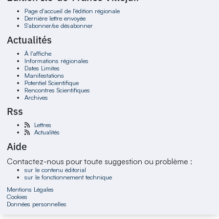
Page d'accueil de l'édition régionale
Dernière lettre envoyée
S'abonner/se désabonner
Actualités
À l'affiche
Informations régionales
Dates Limites
Manifestations
Potentiel Scientifique
Rencontres Scientifiques
Archives
Rss
Lettres
Actualités
Aide
Contactez-nous pour toute suggestion ou problème :
sur le contenu éditorial
sur le fonctionnement technique
Mentions Légales
Cookies
Données personnelles